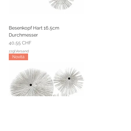
Besenkopf Hart 16,5cm
Durchmesser
Prezzo
40,55 CHF
zzgl.Versand
Novità