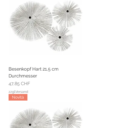
Besenkopf Hart 21,5 cm
Durchmesser
Prezzo
47,85 CHF
zzgl.Versand
Novità