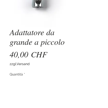
Adattatore da
grande a piccolo
Prezzo
40,00 CHF
zzgl.Versand
Quantità
*
Aggiungi al carrello