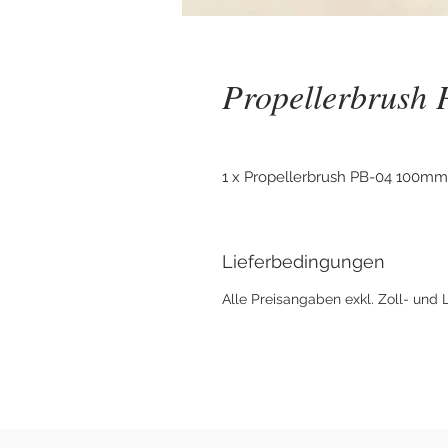
Propellerbrush
1 x Propellerbrush PB-04 100m
Lieferbedingungen
Alle Preisangaben exkl. Zoll- und 